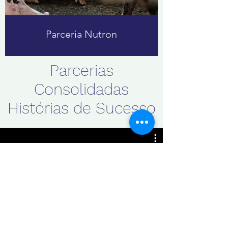
Parceria Nutron
Parcerias
Consolidadas
Histórias de Sucesso
All Videos
Assista agora