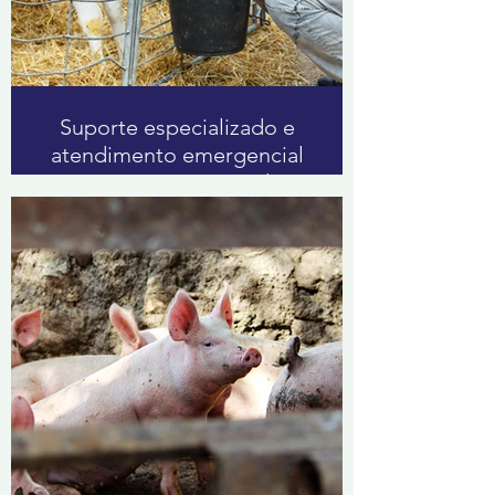
Suporte especializado e
atendimento emergencial
em equipamentos de
ordenha